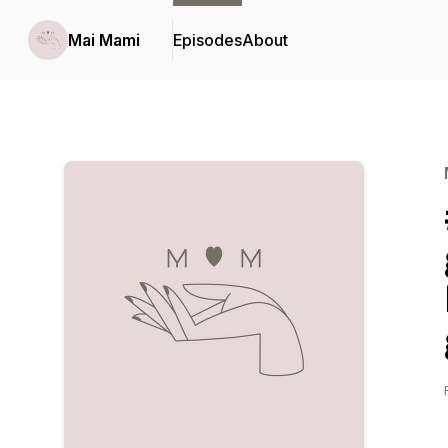
Mai Mami
Episodes
About