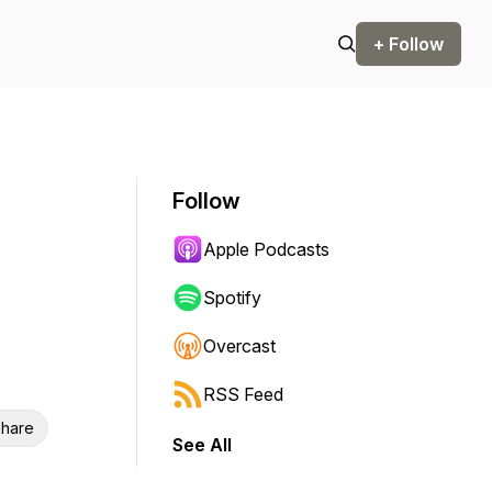
+ Follow
Follow
Apple Podcasts
Spotify
Overcast
RSS Feed
hare
See All