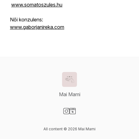
www.somatoszules.hu
Női konzulens:
www.gaborjanireka.com
Mai Mami
Visit our Instagram page
Visit our Website page
All content © 2026 Mai Mami