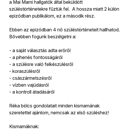
a Mai Mami hallgatók által beküldött
szüléstörténetekre fűztük fel. A hossza miatt 2 külön
epizódban publikálom, ez a második rész.
Ebben az epizódban 4 nő szüléstörténeteit hallhatod.
Bővebben fogunk beszélgetni a:
- a saját választás adta erőről
- a pihenés fontosságáról
- a szülésre való felkészülésről
- koraszülésről
- császármetszésről
- vízben vajúdásról
- a kontroll átadásáról
Réka bölcs gondolatait minden kismamának
szeretettel ajánlom, nemcsak az első szüléshez!
Kismamáknak: